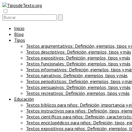
Inicio
Blog
Tipos
Textos argumentativos: Definición, ejemplos, tipos y
Textos descriptivos: Definición, ejemplos, tipos y más
Textos expositivos: Definición, ejemplos, tipos y más
Textos funcionales: Definición, ejemplos, tipos y más
Textos informativos: Definición, ejemplos, tipos y má
Textos narrativos: Definición, ejemplos, tipos y más
Textos periodísticos: Definición, ejemplos, tipos y má
Textos persuasivos: Definición, ejemplos, tipos y más
Textos recreativos: Definición, ejemplos, tipos y más
Educación
Textos bíblicos para niños: Definición, importancia y 
Textos instructivos para niños: Definición, tipos, eje
Textos científicos para niños: Definición, característi
Textos enciclopédicos para niños: Definición, tipos, e
Textos expositivos para niños: Definición, ejemplos, t