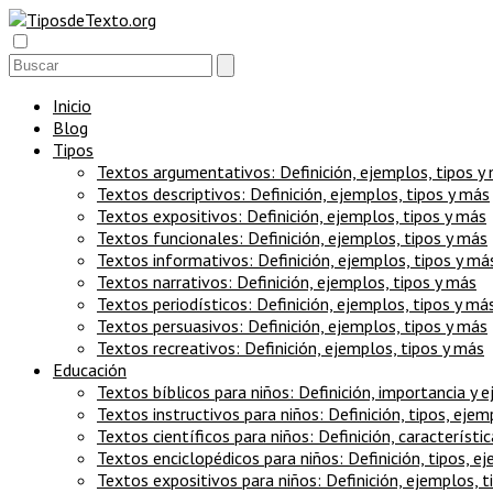
Inicio
Blog
Tipos
Textos argumentativos: Definición, ejemplos, tipos y
Textos descriptivos: Definición, ejemplos, tipos y más
Textos expositivos: Definición, ejemplos, tipos y más
Textos funcionales: Definición, ejemplos, tipos y más
Textos informativos: Definición, ejemplos, tipos y má
Textos narrativos: Definición, ejemplos, tipos y más
Textos periodísticos: Definición, ejemplos, tipos y má
Textos persuasivos: Definición, ejemplos, tipos y más
Textos recreativos: Definición, ejemplos, tipos y más
Educación
Textos bíblicos para niños: Definición, importancia y 
Textos instructivos para niños: Definición, tipos, eje
Textos científicos para niños: Definición, característi
Textos enciclopédicos para niños: Definición, tipos, e
Textos expositivos para niños: Definición, ejemplos, t